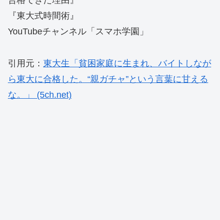
合格できた理由』
『東大式時間術』
YouTubeチャンネル「スマホ学園」
引用元：
東大生「貧困家庭に生まれ、バイトしなが
ら東大に合格した。“親ガチャ”という言葉に甘える
な。」 (5ch.net)