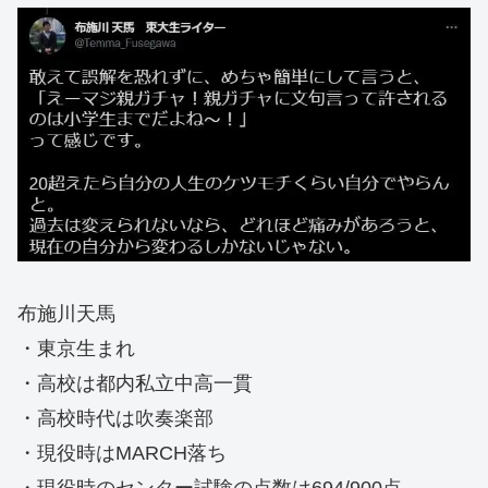
布施川天馬
・東京生まれ
・高校は都内私立中高一貫
・高校時代は吹奏楽部
・現役時はMARCH落ち