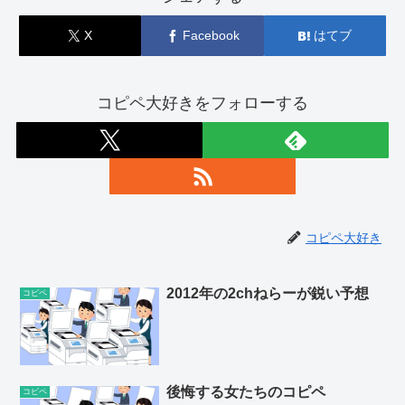
X
Facebook
はてブ
コピペ大好きをフォローする
コピペ大好き
2012年の2chねらーが鋭い予想
コピペ
後悔する女たちのコピペ
コピペ