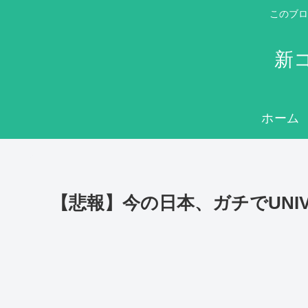
このブロ
新
ホーム
【悲報】今の日本、ガチでUNIV