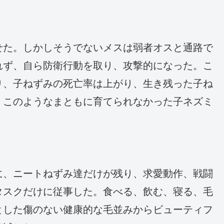
せた。しかしそうでないメスは弱者オスと通路で
れず、自ら防衛行動を取り、攻撃的になった。こ
り、子ねずみの死亡率は上がり、生き残った子ね
。このようなまともに育てられなかった子ネズミ
に、ニートねずみ達だけが残り、求愛動作、戦闘
タスクだけに従事した。食べる、飲む、寝る、毛
とした傷のない健康的な毛並みからビューティフ