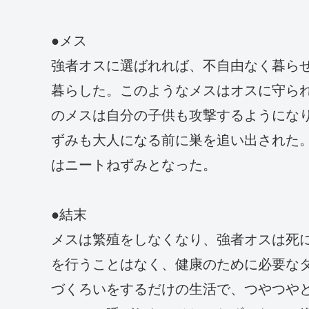
●メス
強者オスに選ばれれば、不自由なく暮ら
暮らした。このようなメスはオスに守ら
のメスは自分の子供も攻撃するようにな
ずみも大人になる前に巣を追い出された
はニートねずみとなった。
●結末
メスは繁殖をしなくなり、強者オスは死
を行うことはなく、健康のために必要な
づくろいをするだけの生活で、つやつや