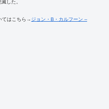
絶滅した。
いてはこちら→
ジョン・B・カルフーン –