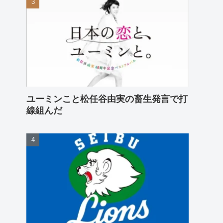
ユーミンこと松任谷由実の畜生発言で打
線組んだ