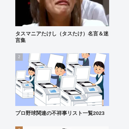
タスマニアたけし（タスたけ）名言＆迷
言集
プロ野球関連の不祥事リスト一覧2023