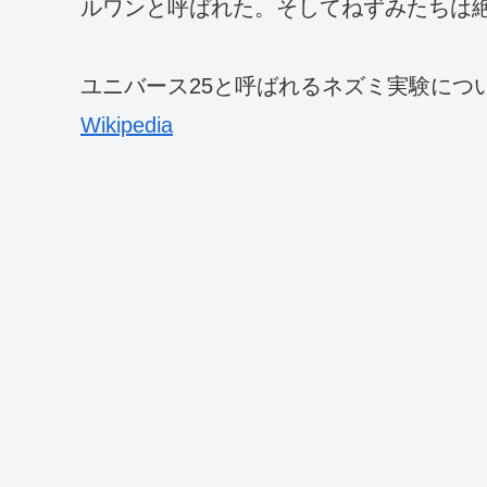
ルワンと呼ばれた。そしてねずみたちは
ユニバース25と呼ばれるネズミ実験につ
Wikipedia