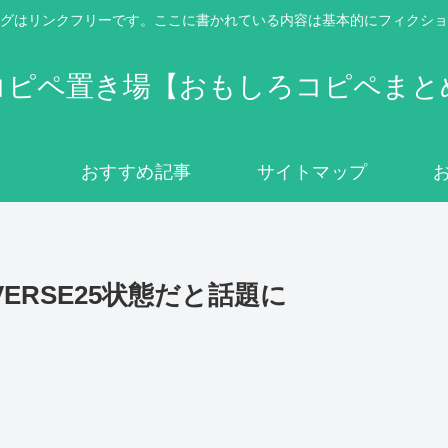
グはリンクフリーです。ここに書かれている内容は基本的にフィクショ
コピペ置き場【おもしろコピペまと
おすすめ記事
サイトマップ
ERSE25状態だと話題に