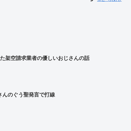
った架空請求業者の優しいおじさんの話
さんのぐう聖発言で打線