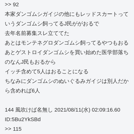
>> 92
本家ダンゴムシガイジの他にもレッドスカートって
いうダンゴムシ飼ってるJ民ががおるで
去年名前募集スレ立ててた
あとはモンテネグロダンゴムシ飼ってるやつもおる
あとゲストロイダンゴムシを買い始めた医学部落ち
のなんJ民もおるから
イッチ含めて5人はおることになる
ちなみにダンゴムシのぬいぐるみガイジは別人だか
ら含めれば6人
144 風吹けば名無し 2021/08/11(水) 02:09:16.60
ID:5Bu2YkSBd
>> 115