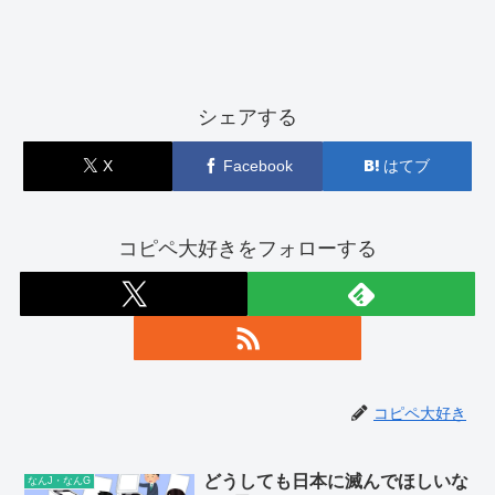
シェアする
X
Facebook
はてブ
コピペ大好きをフォローする
コピペ大好き
どうしても日本に滅んでほしいな
なんJ・なんG