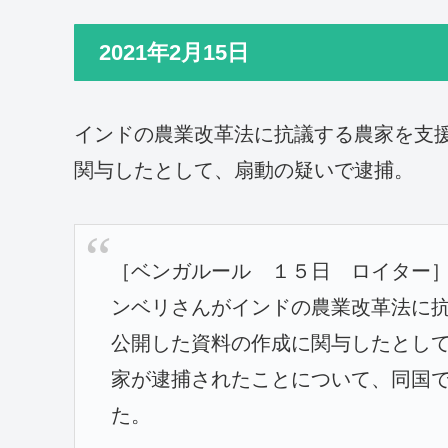
2021年2月15日
インドの農業改革法に抗議する農家を支
関与したとして、扇動の疑いで逮捕。
［ベンガルール １５日 ロイター］
ンベリさんがインドの農業改革法に
公開した資料の作成に関与したとし
家が逮捕されたことについて、同国
た。