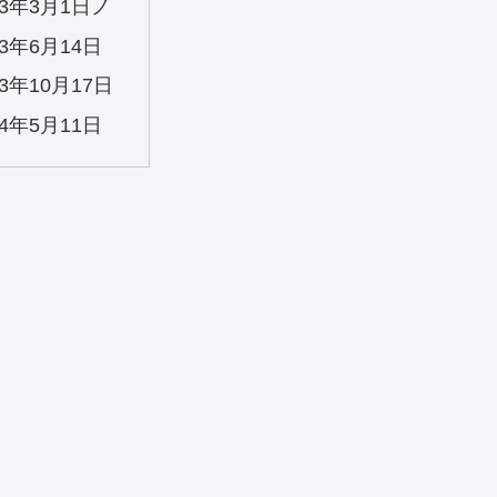
23年3月1日ノ
23年6月14日
23年10月17日
24年5月11日