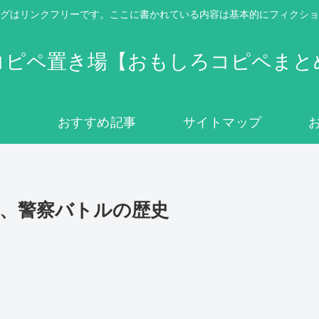
グはリンクフリーです。ここに書かれている内容は基本的にフィクショ
コピペ置き場【おもしろコピペまと
おすすめ記事
サイトマップ
、警察バトルの歴史