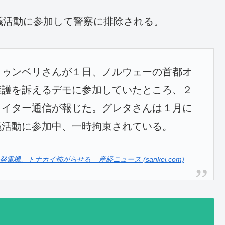
議活動に参加して警察に排除される。
トゥンベリさんが１日、ノルウェーの首都オ
擁護を訴えるデモに参加していたところ、２
ロイター通信が報じた。グレタさんは１月に
議活動に参加中、一時拘束されている。
トナカイ怖がらせる – 産経ニュース (sankei.com)