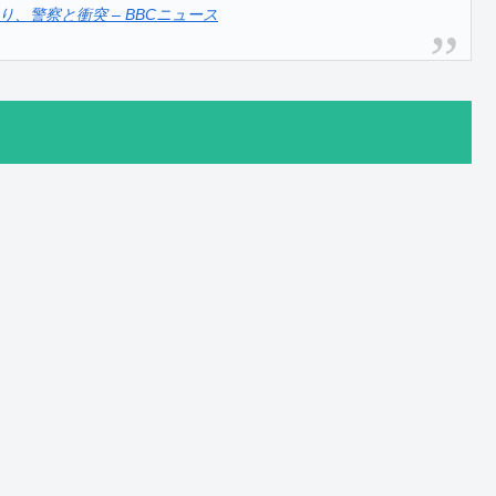
、警察と衝突 – BBCニュース