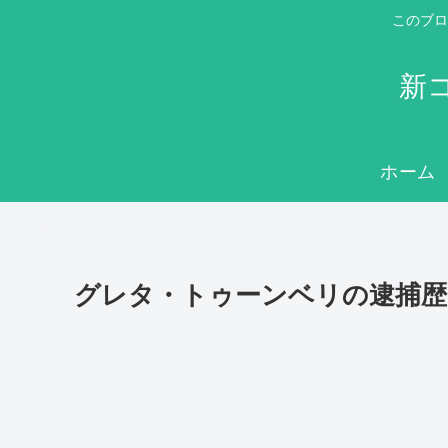
このブロ
新
ホーム
グレタ・トゥーンベリの逮捕歴