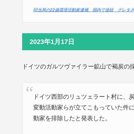
印当局の22歳環境活動家逮捕、国内で波紋 グレタさんの資料に
2023年1月17日
ドイツのガルツヴァイラー鉱山で褐炭の
ドイツ西部のリュツェラート村に、
変動活動家らが立てこもっていた件に
動家を排除したと発表した。