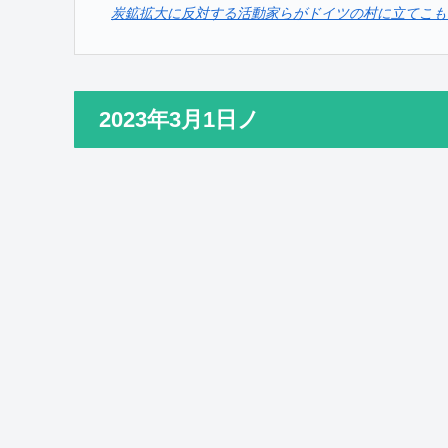
炭鉱拡大に反対する活動家らがドイツの村に立てこもり
2023年3月1日ノ