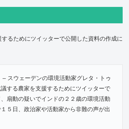
援するためにツイッターで公開した資料の作成に
 – スウェーデンの環境活動家グレタ・トゥ
抗議する農家を支援するためにツイッターで
て、扇動の疑いでインドの２２歳の環境活動
で１５日、政治家や活動家から非難の声が出