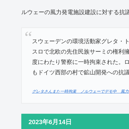
ルウェーの風力発電施設建設に対する抗
スウェーデンの環境活動家グレタ・
スロで北欧の先住民族サーミの権利
度にわたり警察に一時拘束された。
もドイツ西部の村で鉱山開発への抗
グレタさんまた一時拘束 ノルウェーでデモ中 風力発電機、
2023年6月14日