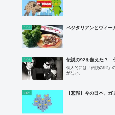
ベジタリアンとヴィー
コピペ
伝説の92を超えた？ 
コピペ
個人的には「伝説の92」
がない。
【悲報】今の日本、ガチで
コピペ