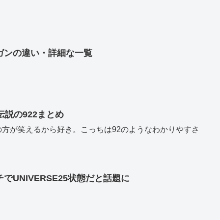
ガンの違い・詳細な一覧
伝説の922まとめ
の方が笑えるから好き。こっちは92のようなわかりやすさ
UNIVERSE25状態だと話題に