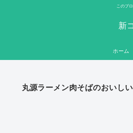
このブロ
新
ホーム
丸源ラーメン肉そばのおいしい