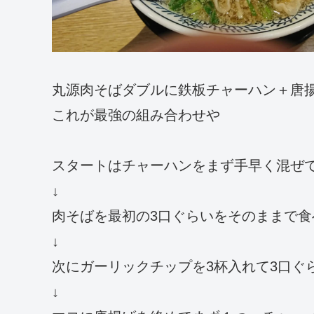
丸源肉そばダブルに鉄板チャーハン＋唐揚
これが最強の組み合わせや
スタートはチャーハンをまず手早く混ぜ
↓
肉そばを最初の3口ぐらいをそのままで食
↓
次にガーリックチップを3杯入れて3口ぐ
↓