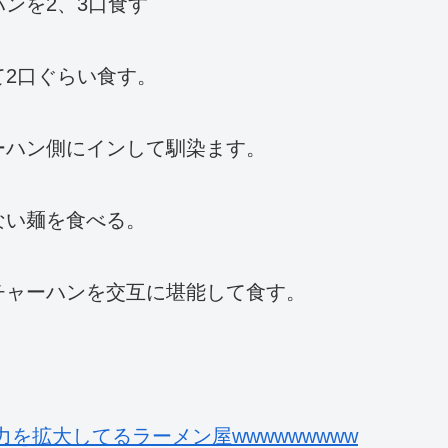
ンを2、3口食す
2口ぐらい食す。
ーハン側にインして馴染ます。
ない麺を食べる。
チャーハンを交互に堪能して食す。
を拡大してるラーメン屋wwwwwwwww