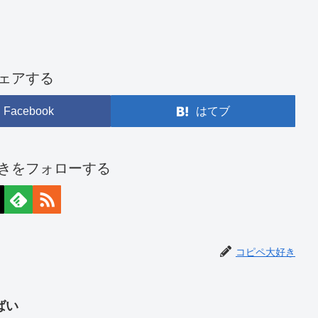
ェアする
Facebook
はてブ
きをフォローする
コピペ大好き
ばい