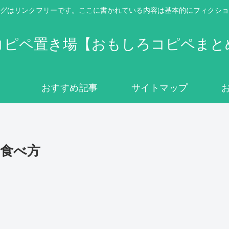
グはリンクフリーです。ここに書かれている内容は基本的にフィクショ
コピペ置き場【おもしろコピペまと
おすすめ記事
サイトマップ
食べ方