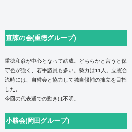
直諌の会(重徳グループ)
重徳和彦が中心となって結成。どちらかと言うと保
守色が強く、若手議員も多い。勢力は11人。立憲合
流時には、自誓会と協力して独自候補の擁立を目指
した。
今回の代表選での動きは不明。
小勝会(岡田グループ)