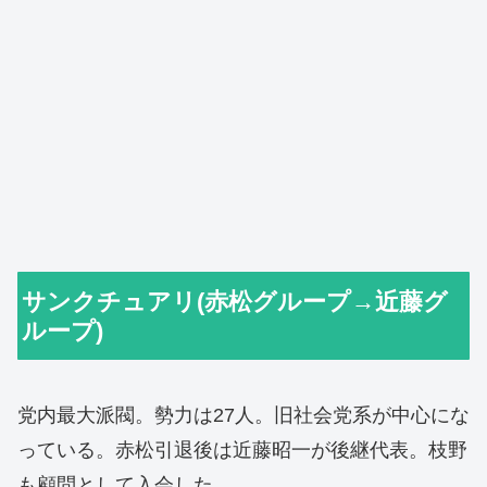
サンクチュアリ(赤松グループ→近藤グ
ループ)
党内最大派閥。勢力は27人。旧社会党系が中心にな
っている。赤松引退後は近藤昭一が後継代表。枝野
も顧問として入会した。