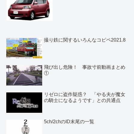
撮り鉄に関するいろんなコピペ2021.8
飛び出し危険！ 事故寸前動画まとめ
①
リゼロに盗作疑惑？ 「やる夫が魔女
の騎士になるようです」との共通点
5ch/2chのID末尾の一覧