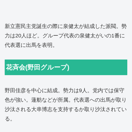
新立憲民主党誕生の際に泉健太が結成した派閥。勢
力は20人ほど。グループ代表の泉健太がいの1番に
代表選に出馬を表明。
花斉会(野田グループ)
野田佳彦を中心に結成。勢力は9人。党内では保守
色が強い。蓮舫などが所属。代表選への出馬が取り
沙汰される大串博志を支持するか取り沙汰されてい
る。