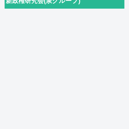
新政権研究会(泉グループ)