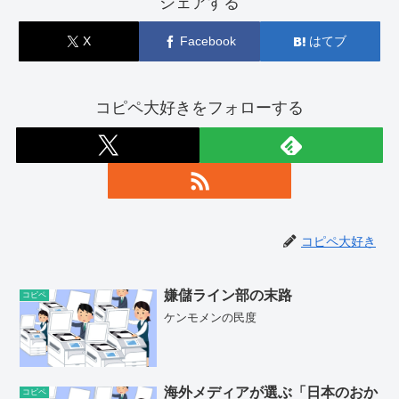
シェアする
X
Facebook
はてブ
コピペ大好きをフォローする
コピペ大好き
嫌儲ライン部の末路
コピペ
ケンモメンの民度
海外メディアが選ぶ「日本のおか
コピペ