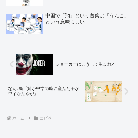
中国で「翔」という言葉は「うんこ」
という意味らしい
ジョーカーはこうして生まれる
なんJ民「姉が中学の時に産んだ子が
ワイなんやが」
ホーム
コピペ