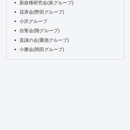
新政権研究会(泉グループ)
花斉会(野田グループ)
小沢グループ
自誓会(階グループ)
直諌の会(重徳グループ)
小勝会(岡田グループ)