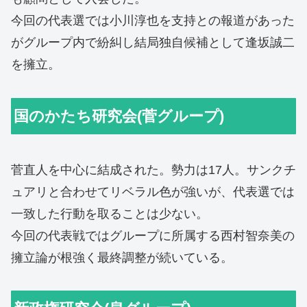
今回の代表選では小川淳也を支持との報道があった
がグループ内で紛糾し結局独自候補として逢坂誠二
を擁立。
国のかたち研究会(菅グループ)
菅直人を中心に結成された。勢力は17人。サンクチ
ュアリと合わせてリベラル色が強いが、代表選では
一致した行動を取ることは少ない。
今回の代表戦ではグループに所属する西村智奈美の
擁立論が根強く最終調整が続いている。