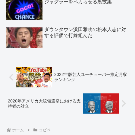
ジャグラーをペカらせる裏技集
ダウンタウン浜田雅功の松本人志に対
する評価で打線組んだ
2022年版芸人ユーチューバー推定月収
ランキング
2020年アメリカ大統領選挙における支
持者の対立
ホーム
コピペ