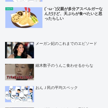
(´･ω･`)父親が多分アスペルガーな
コピペ
んだけど、天ぷらが食べたいと思
ったらしい
メーガン妃のこれまでのエピソード
細木数子のうんこ食わせるからな
おんＪ民の平均スペック