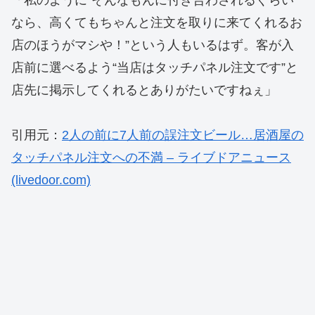
「私のように“そんなもんに付き合わされるぐらい
なら、高くてもちゃんと注文を取りに来てくれるお
店のほうがマシや！”という人もいるはず。客が入
店前に選べるよう“当店はタッチパネル注文です”と
店先に掲示してくれるとありがたいですねぇ」
引用元：
2人の前に7人前の誤注文ビール…居酒屋の
タッチパネル注文への不満 – ライブドアニュース
(livedoor.com)