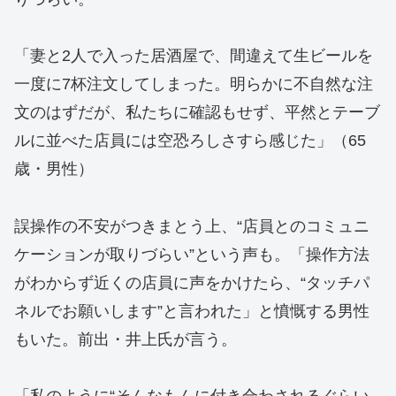
「妻と2人で入った居酒屋で、間違えて生ビールを
一度に7杯注文してしまった。明らかに不自然な注
文のはずだが、私たちに確認もせず、平然とテーブ
ルに並べた店員には空恐ろしさすら感じた」（65
歳・男性）
誤操作の不安がつきまとう上、“店員とのコミュニ
ケーションが取りづらい”という声も。「操作方法
がわからず近くの店員に声をかけたら、“タッチパ
ネルでお願いします”と言われた」と憤慨する男性
もいた。前出・井上氏が言う。