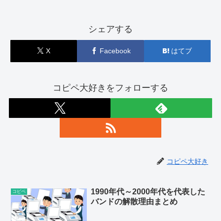
シェアする
X
Facebook
はてブ
コピペ大好きをフォローする
コピペ大好き
1990年代～2000年代を代表した
コピペ
バンドの解散理由まとめ