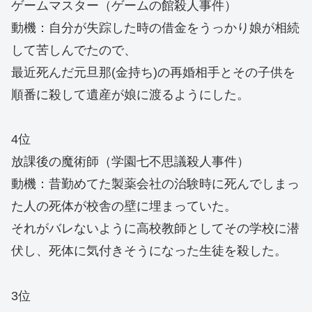
ゲームマスター（ゲームの館殺人事件）
動機：自分が失踪した時の借金をうっかり娘が相続
して苦しんでたので、
最近死んだ元旦那(金持ち)の再婚相手とその子供を
順番に殺して遺産が娘に渡るようにした。
4位
放課後の魔術師（学園七不思議殺人事件）
動機：昔勤めてた製薬会社の治験時に死んでしまっ
た人の死体が校舎の壁に埋まっていた。
それがバレないように高校教師としてその学校に潜
伏し、死体に気付きそうになった生徒を殺した。
3位