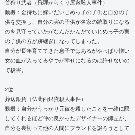
首狩り武者（飛騨からくり屋敷殺人事件）
動機：金持ちに嫁いだいじめっ子の子供と自分の子
供を交換し、自分の実の子供が名家の跡取りになる
のを見守っていたがなんだかんだでいじめっ子の実
の子供の方が跡継ぎになってしまった。
自分が長年育ててきた息子ではあるがやっぱり憎い
女の血が入ってるやつが幸せになるのは許せないの
で殺害。
2位
葬送銀貨（仏蘭西銀貨殺人事件）
動機：自分がうっかり元彼を殺したことを一緒に隠
してくれるほど仲の良かったデザイナーの師匠が、
自分を裏切って他の人間にブランドを譲ろうとして