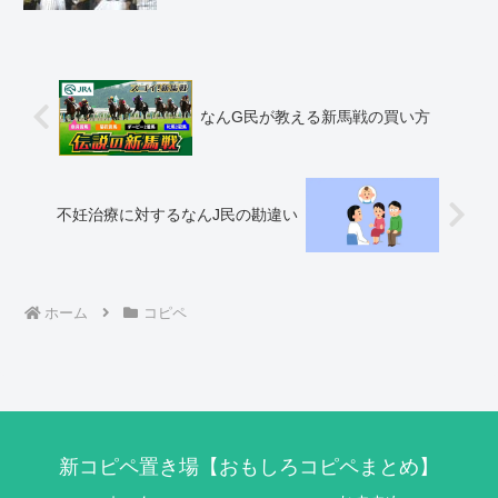
なんG民が教える新馬戦の買い方
不妊治療に対するなんJ民の勘違い
ホーム
コピペ
新コピペ置き場【おもしろコピペまとめ】