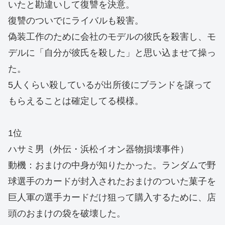
いたと勘違いして復讐を決意。
復讐のついでにライバルも殺害。
偽装工作のために会社のモデルの彼氏を殺害し、モ
デルに「自分が彼氏を殺した」と思い込ませて操っ
た。
5人くらい殺しているが出所後にブランドを譲って
もらえることは確定してる模様。
1位
ハサミ男（外伝・浜松イオン器物損壊事件）
動機：おまけの中身が知りたかった。ランダムで野
球選手のカードが封入されたおまけのついた菓子を
巨人軍の選手カードだけ狙って購入するために、店
頭のおまけの袋を破壊した。