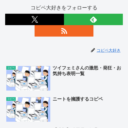
コピペ大好きをフォローする
コピペ大好き
ツイフェミさんの激怒・発狂・お
コピペ
気持ち表明一覧
ニートを擁護するコピペ
コピペ