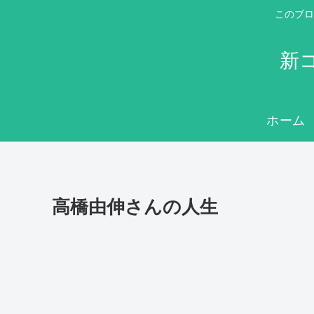
このブロ
新
ホーム
高橋由伸さんの人生