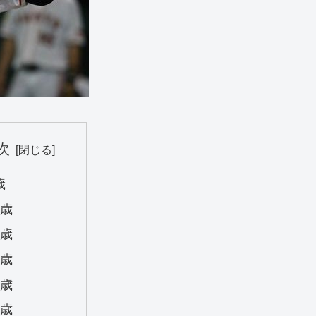
次
歳
2歳
2歳
8歳
0歳
2歳