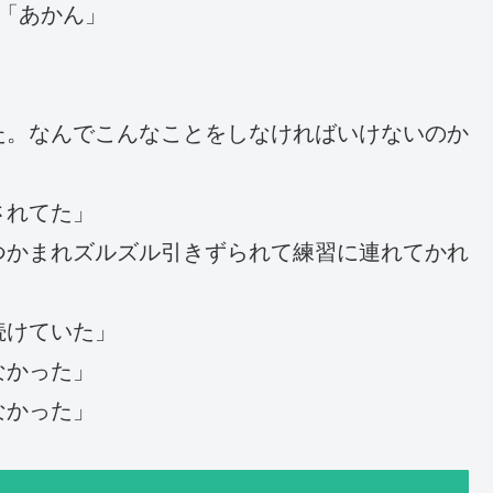
「あかん」
た。なんでこんなことをしなければいけないのか
されてた」
つかまれズルズル引きずられて練習に連れてかれ
続けていた」
なかった」
なかった」