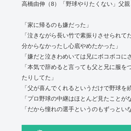
高橋由伸（8）「野球やりたくない」父親
「家に帰るのも嫌だった」
「泣きながら長い竹で素振りさせられて
分からなかったし心底やめたかった」
「嫌だと泣きわめいては兄にボコボコに
「本気で辞めると言っても父と兄に服を
たりしてた」
「父が喜んでくれるというだけで野球を
「プロ野球の中継はほとんど見たことが
「だから憧れの選手というのもずっとい