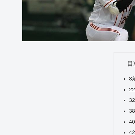
目
8
2
3
3
4
4