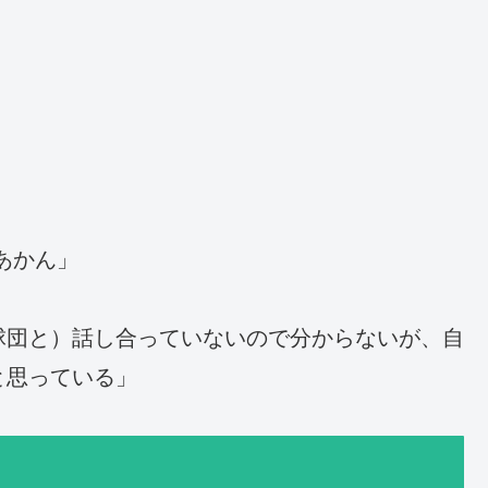
あかん」
球団と）話し合っていないので分からないが、自
と思っている」