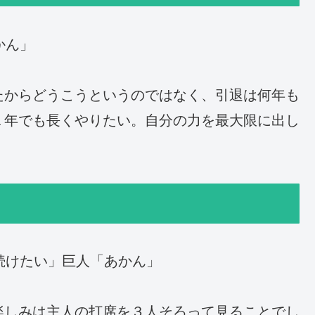
かん」
たからどうこうというのではなく、引退は何年も
１年でも長くやりたい。自分の力を最大限に出し
続けたい」巨人「あかん」
楽しみは主人の打席を３人そろって見ることでし