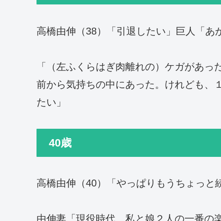
高橋由伸（38）「引退したい」巨人「あ
「（左ふくらはぎ肉離れの）ケガがあっ
前から気持ちの中にあった。けれども、
たい」
40歳
高橋由伸（40）「やっぱりもうちょっと
由伸妻「現役時代、私と娘２人の一番の