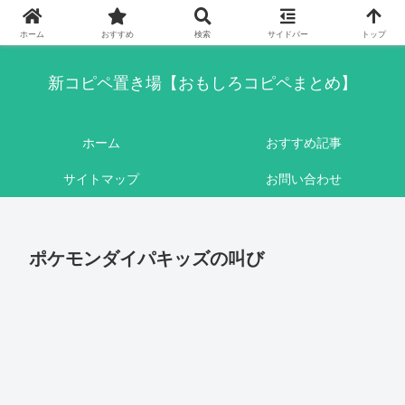
このブログはリンクフリーです。ここに書かれている内容は基本的にフィクシ
ョンです。
ホーム
おすすめ
検索
サイドバー
トップ
新コピペ置き場【おもしろコピペまとめ】
ホーム
おすすめ記事
サイトマップ
お問い合わせ
ポケモンダイパキッズの叫び