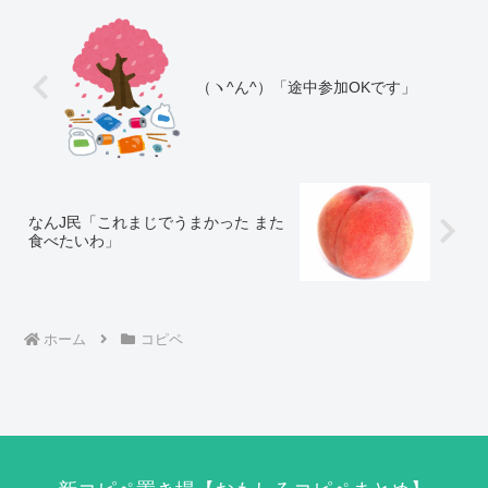
（ヽ^ん^）「途中参加OKです」
なんJ民「これまじでうまかった また
食べたいわ」
ホーム
コピペ