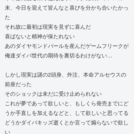
末、今日を迎えて皆んなと喜びを分かち合いたかっ
た
それ故に最初は現実を見ずに喜んだ
喜ばないと精神が保たれない
あのダイヤモンドパールを産んだゲームフリークが
俺達ダイパ世代の期待を裏切るわけがない…
しかし現実は謎の2頭身、外注、本命アルセウスの
前座だった
そのショックは未だに受け止められない
これが夢であって欲しいと、もしくら発売までにど
うか手直しを加えるなどと、して欲しいと思ってる
どうかダイパキッズ逝くとか言って煽らないで欲し
い