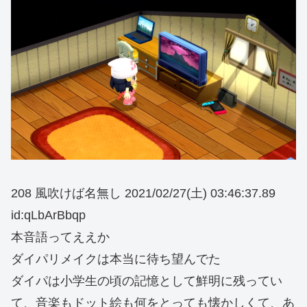
208 風吹けば名無し 2021/02/27(土) 03:46:37.89
id:qLbArBbqp
本音語ってええか
ダイパリメイクは本当に待ち望んでた
ダイパは小学生の頃の記憶として鮮明に残ってい
て、音楽もドット絵も何をとっても懐かしくて、あ