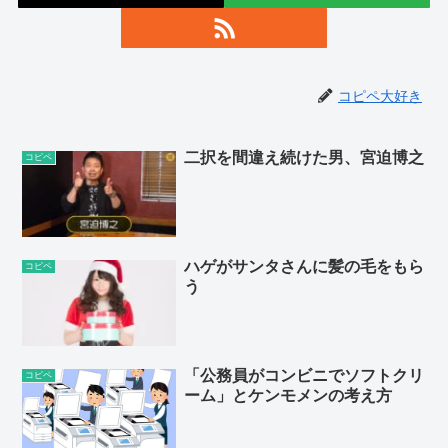
コピペ大好き
二択を間違え続けた男、宮迫博之
コピペ
ハゲがサンタさんに髪の毛をもら
コピペ
う
「公務員がコンビニでソフトクリ
コピペ
ーム」とケンモメンの考え方