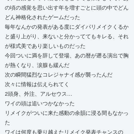
の頃の感覚を思い出す年を増すごとに頭の中でどん
どん神格化されたゲームだった
毎年なんかの発表がある度にダイパリメイクくるか
と盛り上がり、来ないと分かっててもキレる、それ
が様式美であり楽しいものだった
今回ついに満を辞して登場、あの暦が遡る演出で胸
が熱くなり、涙腺も緩んだ
次の瞬間猛烈なコレジャナイ感が襲ったんだ
次々に情報は伝えられてく
2頭身、外注、アルセウス…
ワイの頭は追いつかなかった
リメイクがついに来た感動の余韻に浸る間もなかっ
た
ワイは何度も乗り越えたリメイク発表チャンスの