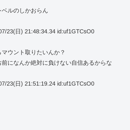
レベルのしかおらん
日) 21:48:34.34 id:uf1GTCsO0
らマウント取りたいんか？
お前になんか絶対に負けない自信あるからな
日) 21:51:19.24 id:uf1GTCsO0