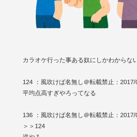
カラオケ行った事ある奴にしかわからな
124 ：風吹けば名無し＠転載禁止：2017/07/23(
平均点高すぎやろってなる
136 ：風吹けば名無し＠転載禁止：2017/07/23(
＞＞124
逆やろ