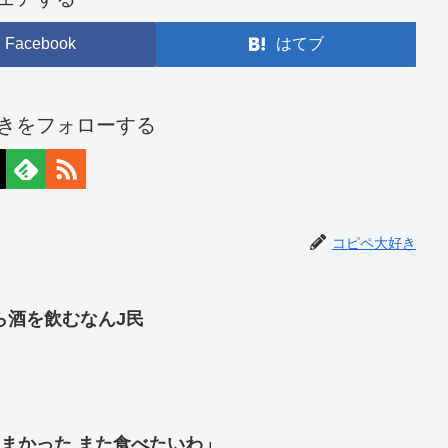
Facebook
はてブ
きをフォローする
コピペ大好き
ら酒を飲むなんJ民
まかった また食べたいわ」