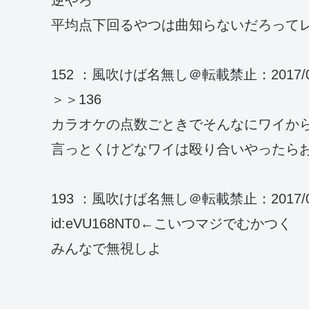
平均点下回るやつは曲知らないだろって
152 ：風吹けば名無し＠転載禁止：2017/07/23(
＞＞136
カラオケの点数ごときでそんなにワイか
言っとくけどなワイは殴り合いやったら
193 ：風吹けば名無し＠転載禁止：2017/07/23(
id:eVU168NT0←こいつマジでむかつく
みんなで無視しよ