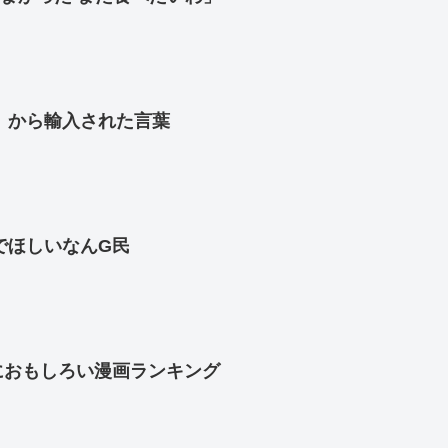
」から輸入された言葉
でほしいなんG民
におもしろい漫画ランキング