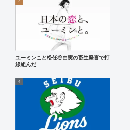
ユーミンこと松任谷由実の畜生発言で打
線組んだ