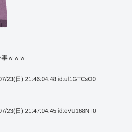
い事ｗｗｗ
日) 21:46:04.48 id:uf1GTCsO0
日) 21:47:04.45 id:eVU168NT0