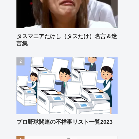
タスマニアたけし（タスたけ）名言＆迷
言集
プロ野球関連の不祥事リスト一覧2023