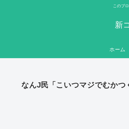
このブロ
新
ホーム
なんJ民「こいつマジでむかつ