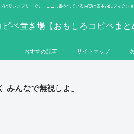
グはリンクフリーです。ここに書かれている内容は基本的にフィクショ
コピペ置き場【おもしろコピペまと
おすすめ記事
サイトマップ
く みんなで無視しよ」