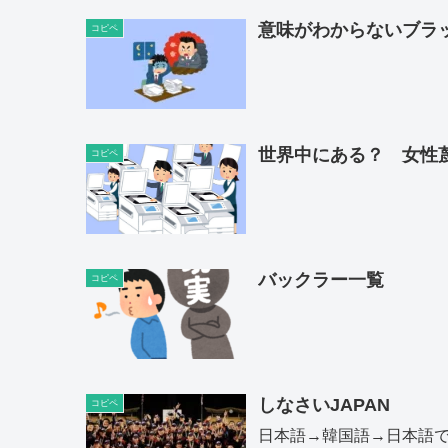
意味がわからないブラ
コピペ
世界中にある？ 女性
コピペ
バックラー一覧
コピペ
しなさいJAPAN
コピペ
日本語→韓国語→日本語