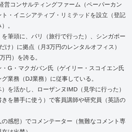
）で経営コンサルティングファーム（ペーパーカン
ント・イニシアティブ・リミテッドを設立（登記
み）。
）を筆頭に、パリ（旅行で行った）、シンガポー
だけ）に拠点（月3万円のレンタルオフィス）
2万円）を誇る。
ン・G・マクガバン氏（ゲイリー・スコイエン氏
グ業務（DJ業務）に従事している。
）を活かし、ローザンヌIMD（見学に行った）
書きを勝手に使う）で客員講師や研究員（英語の
人の感想）でコメンテーター（無難なコメント専
現在は出禁）。