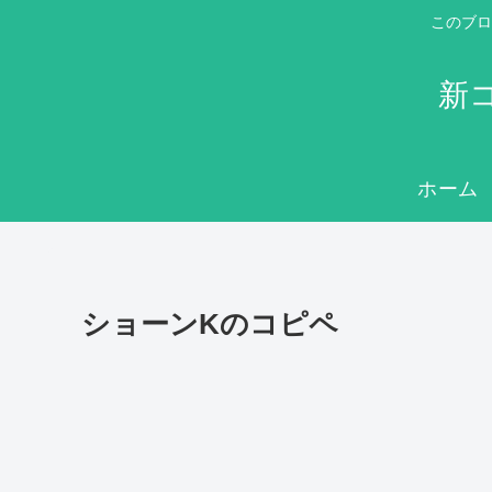
このブロ
新
ホーム
ショーンKのコピペ