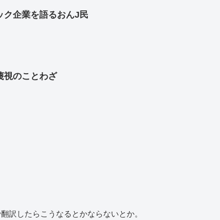
ック企業を語るおんJ民
蔑視のことわざ
で翻訳したらこうなるとかならないとか。