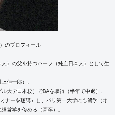
上）のプロフィール
本人）の父を持つハーフ（純血日本人）として生
川上伸一郎）。
ル大学日本校）でBAを取得（半年で中退）、
セミナーを聴講）し、パリ第一大学にも留学（オ
の経営学を修める（高卒）。