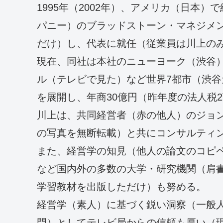
1995年（2002年）、アメリカ（日本
パニー）のブラッドストーン・マネジメ
だけ）し、代表に就任（従業員は川上の
現在、同社は本社のニューヨーク（渋谷
ル（テレビで見た）など世界7都市（渋谷
を展開し、年商30億円（昨年度の法人税
川上は、共同経営者（赤の他人）のジョ
の写真を無断転載）と共にコンサルティン
また、経営学の知見（他人の論文のコピペ
など国内外の多数の大学・研究機関（肩
学習教材を出版しただけ）も努める。
経営学（素人）に基づく鋭い洞察（一般
門）としてテレビ局からの信頼も厚い（