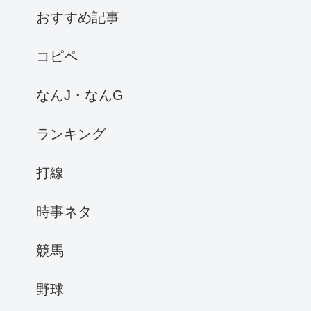
おすすめ記事
コピペ
なんJ・なんG
ランキング
打線
時事ネタ
競馬
野球