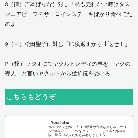
8（捕）吉本ばななに対し「私も売れない時はタス
マニアビーフのサーロインステーキばかり食べてた
のよ」
9（中）松田聖子に対し「印税返すから曲返せ！」
P（投）ラジオにてヤクルトレディの事を「ヤクの
売人」と言いヤクルトから猛抗議を受ける
こちらもどうぞ
- YouTube
YouTube でお気に入りの動画や音楽を楽しみ、オリ
ジナルのコンテンツをアップロードして友だちや家
族、世界中の人たちと共有しましょう。