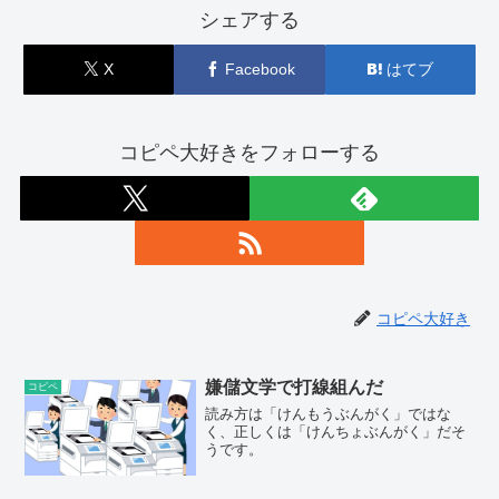
シェアする
X
Facebook
はてブ
コピペ大好きをフォローする
コピペ大好き
嫌儲文学で打線組んだ
コピペ
読み方は「けんもうぶんがく」ではな
く、正しくは「けんちょぶんがく」だそ
うです。