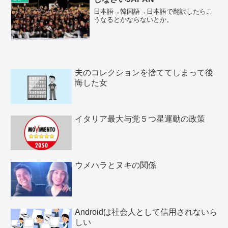
日本語→韓国語→日本語で翻訳したらこ
うなるとかならないとか。
夫のコレクションを捨ててしまって後
悔した女
イタリア最大与党５つ星運動の政策
ウメハラとヌキの関係
Androidは社会人として信用されないら
しい