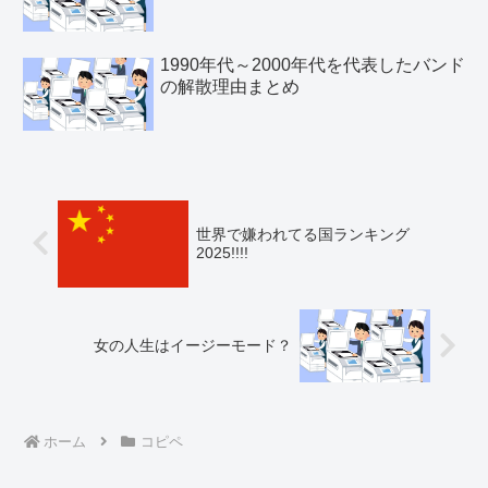
1990年代～2000年代を代表したバンド
の解散理由まとめ
世界で嫌われてる国ランキング
2025!!!!
女の人生はイージーモード？
ホーム
コピペ