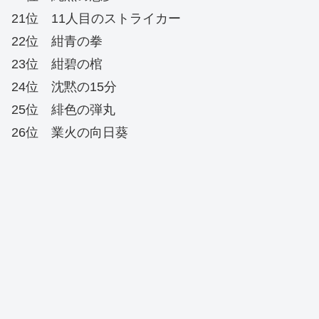
21位 11人目のストライカー
22位 紺青の拳
23位 紺碧の棺
24位 沈黙の15分
25位 緋色の弾丸
26位 業火の向日葵