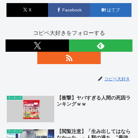
X
Facebook
はてブ
コピペ大好きをフォローする
コピペ大好き
【衝撃】ヤバすぎる人間の死因ラ
ランキング
ンキングｗｗ
【閲覧注意】「生み出してはなら
ランキング
なかった…」人類の過ち。”最強