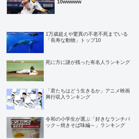
10wwwww
1万歳超えや驚異の不老不死までいる
「長寿な動物」トップ10
死に方に謎が残った有名人ランキング
「君たちはどう生きるか」アニメ映画
興行収入ランキング
令和の小学生が選ぶ「好きなランチパ
ック～焼きそば味編～」ランキング