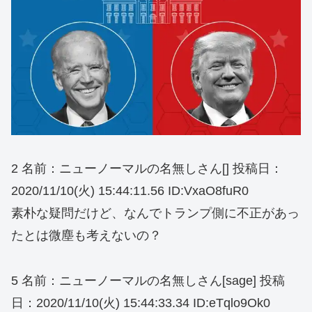
2 名前：ニューノーマルの名無しさん[] 投稿日：
2020/11/10(火) 15:44:11.56 ID:VxaO8fuR0
素朴な疑問だけど、なんでトランプ側に不正があっ
たとは微塵も考えないの？
5 名前：ニューノーマルの名無しさん[sage] 投稿
日：2020/11/10(火) 15:44:33.34 ID:eTqlo9Ok0