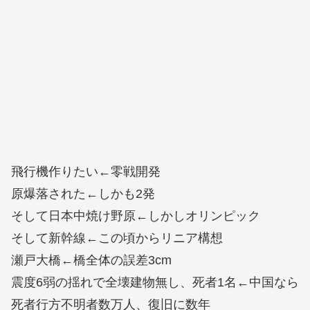
飛行機作りたい←零戦開発
原爆落された←しかも2発
そして日本中焼け野原←しかしオリンピック
そして新幹線←この頃からリニア構想
瀬戸大橋←橋全体の誤差3cm
震度6弱の揺れで全壊建物無し、死者1名←中国なら
死者行方不明者数万人、復旧に数年