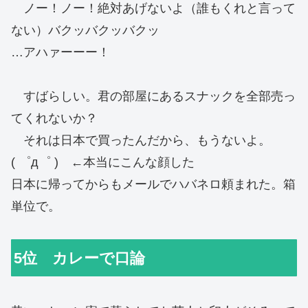
ノー！ノー！絶対あげないよ（誰もくれと言って
ない）バクッバクッバクッ
…アハァーーー！
すばらしい。君の部屋にあるスナックを全部売っ
てくれないか？
それは日本で買ったんだから、もうないよ。
( ゜д゜ ) ←本当にこんな顔した
日本に帰ってからもメールでハバネロ頼まれた。箱
単位で。
5位 カレーで口論