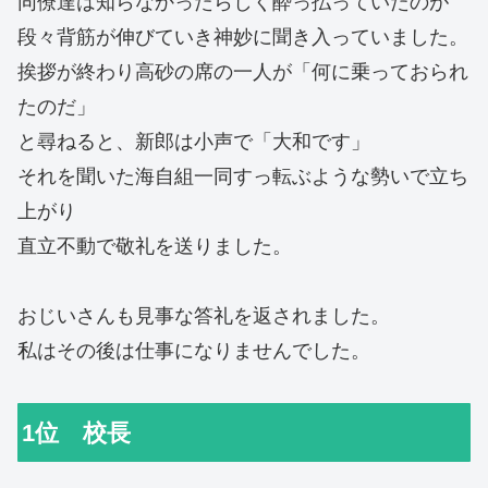
同僚達は知らなかったらしく酔っ払っていたのが
段々背筋が伸びていき神妙に聞き入っていました。
挨拶が終わり高砂の席の一人が「何に乗っておられ
たのだ」
と尋ねると、新郎は小声で「大和です」
それを聞いた海自組一同すっ転ぶような勢いで立ち
上がり
直立不動で敬礼を送りました。
おじいさんも見事な答礼を返されました。
私はその後は仕事になりませんでした。
1位 校長