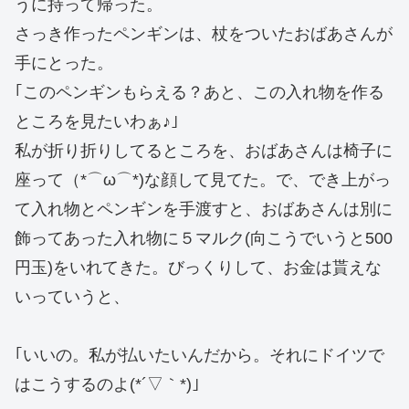
うに持って帰った。
さっき作ったペンギンは、杖をついたおばあさんが
手にとった。
｢このペンギンもらえる？あと、この入れ物を作る
ところを見たいわぁ♪｣
私が折り折りしてるところを、おばあさんは椅子に
座って（*⌒ω⌒*)な顔して見てた。で、でき上がっ
て入れ物とペンギンを手渡すと、おばあさんは別に
飾ってあった入れ物に５マルク(向こうでいうと500
円玉)をいれてきた。びっくりして、お金は貰えな
いっていうと、
｢いいの。私が払いたいんだから。それにドイツで
はこうするのよ(*´▽｀*)｣