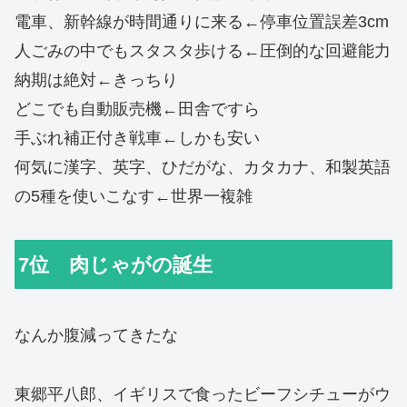
電車、新幹線が時間通りに来る←停車位置誤差3cm
人ごみの中でもスタスタ歩ける←圧倒的な回避能力
納期は絶対←きっちり
どこでも自動販売機←田舎ですら
手ぶれ補正付き戦車←しかも安い
何気に漢字、英字、ひだがな、カタカナ、和製英語
の5種を使いこなす←世界一複雑
7位 肉じゃがの誕生
なんか腹減ってきたな
東郷平八郎、イギリスで食ったビーフシチューがウ