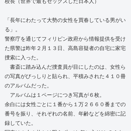
校長（世界で最もセックスした日本人）
「長年にわたって大勢の女性を買春している男がい
る」。
警察庁を通じてフィリピン政府から情報提供を受け
た県警は昨年２月１３日、高島容疑者の自宅に家宅
捜索に入った。
書斎に踏み込んだ捜査員が目にしたのは、女性ら
の写真がびっしりと貼られ、平積みされた４１０冊
のアルバムだった。
アルバムは１ページにつき写真が６枚。
余白には女性ごとに１番から１万２６６０番までの
番号を振り、それぞれの名前、年齢などを綿密に記
録していた。