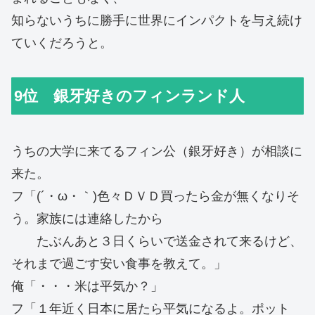
知らないうちに勝手に世界にインパクトを与え続け
ていくだろうと。
9位 銀牙好きのフィンランド人
うちの大学に来てるフィン公（銀牙好き）が相談に
来た。
フ「(´・ω・｀)色々ＤＶＤ買ったら金が無くなりそ
う。家族には連絡したから
たぶんあと３日くらいで送金されて来るけど、
それまで過ごす安い食事を教えて。」
俺「・・・米は平気か？」
フ「１年近く日本に居たら平気になるよ。ポット