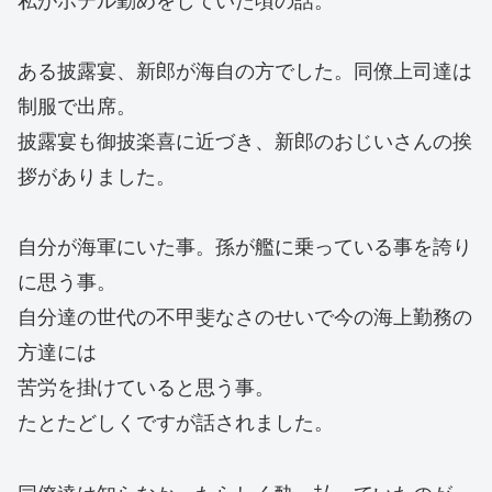
私がホテル勤めをしていた頃の話。
ある披露宴、新郎が海自の方でした。同僚上司達は
制服で出席。
披露宴も御披楽喜に近づき、新郎のおじいさんの挨
拶がありました。
自分が海軍にいた事。孫が艦に乗っている事を誇り
に思う事。
自分達の世代の不甲斐なさのせいで今の海上勤務の
方達には
苦労を掛けていると思う事。
たとたどしくですが話されました。