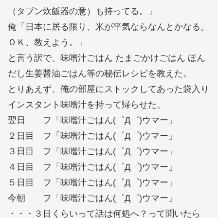
（タブン炊飯器の意）も持ってる。」
俺「日本に居る限り、米が平気ならなんとかなる。
ＯＫ、教えよう。」
と言う訳で、味噌汁ごはん たまごかけごはん ほん
だし生姜醤油ごはん等の秘伝レシピを教えた。
とりあえず、俺の部屋にストックしてあった袋入り
インスタント味噌汁を持って帰らせた。
翌日 フ「味噌汁ごはん(゜Д゜)ウマー」
２日目 フ「味噌汁ごはん(゜Д゜)ウマー」
３日目 フ「味噌汁ごはん(゜Д゜)ウマー」
４日目 フ「味噌汁ごはん(゜Д゜)ウマー」
５日目 フ「味噌汁ごはん(゜Д゜)ウマー」
今朝 フ「味噌汁ごはん(゜Д゜)ウマー」
・・・３日くらいって話は何処へ？って聞いたら