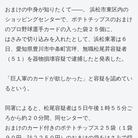
おまけの中身が知りたくて――。 浜松市東区内の
ショッピングセンターで、ポテトチップスのおまけ
のプロ野球選手カードの入った袋２５個に、
はさみで切り込みを入れたとして、浜松東署は６
日、愛知県豊川市中条町宮坪、無職松尾昇容疑者
（５１）を器物損壊容疑で逮捕したと発表した。
「巨人軍のカードが欲しかった」と容疑を認めてい
るという。
同署によると、松尾容疑者は５日午後１時５５分ご
ろから約２０分間、同センターで、
おまけのカード付きのポテトチップス２５袋（１袋
９０円、計２２５０円）のおまけの袋をはさみで切