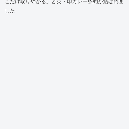
こだけ取りやがる」と英・印カレー条約が結ばれま
した