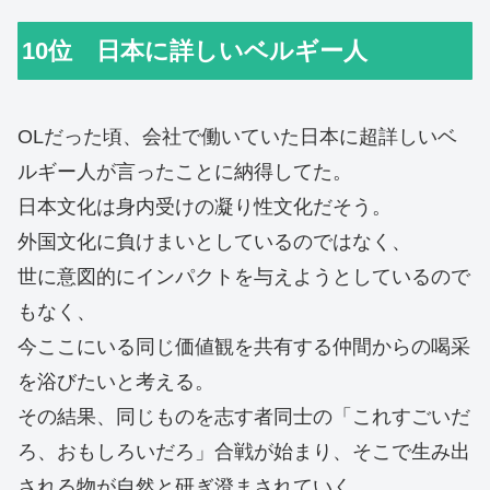
10位 日本に詳しいベルギー人
OLだった頃、会社で働いていた日本に超詳しいベ
ルギー人が言ったことに納得してた。
日本文化は身内受けの凝り性文化だそう。
外国文化に負けまいとしているのではなく、
世に意図的にインパクトを与えようとしているので
もなく、
今ここにいる同じ価値観を共有する仲間からの喝采
を浴びたいと考える。
その結果、同じものを志す者同士の「これすごいだ
ろ、おもしろいだろ」合戦が始まり、そこで生み出
される物が自然と研ぎ澄まされていく。