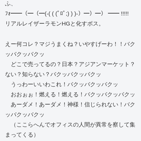
ふ、
ﾌｫ━━（━（━(-( ( (ﾟﾛﾟ;) ) )-）━）━） ━━ !!!!!
リアルレイザーラモンHGと化すボス。
えー何コレ？マジうまくね？いやすげーわ！！バク
ッバクッバクッ
どこで売ってるの？日本？アジアンマーケット？
ない？知らない？バクッバクッバクッ
うっわーいいわこれ！バクッバクッバクッ
おおぉぉ！燃える！燃える！バクッバクッバクッ
あーダメ！あーダメ！神様！信じられない！バク
ッバクッバクッ
（ここらへんでオフィスの人間が異常を察して集
まってくる）