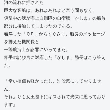
河の流れに押された
巨大な客船は、あれよあれよと言う間もなく、
係留中の我が海上自衛隊の自衛艦「かしま」の船首
部分に接触してしまったのである。
着岸した「ＱＥ」からすぐさま、船長のメッセージ
を携えた機関長と
一等航海士が謝罪にやってきた。
相手の詫び言に対応した「かしま」艦長はこう答え
た。
「幸い損傷も軽かったし、別段気にしておりませ
ん。
それよりも女王陛下にキスされて光栄に思っており
ます」