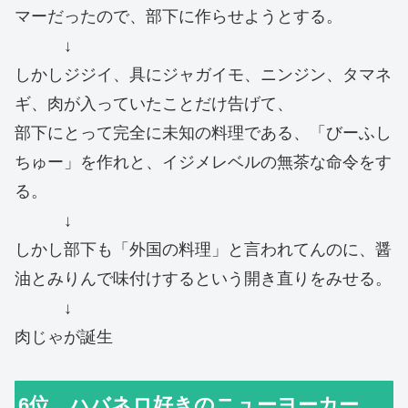
マーだったので、部下に作らせようとする。
↓
しかしジジイ、具にジャガイモ、ニンジン、タマネ
ギ、肉が入っていたことだけ告げて、
部下にとって完全に未知の料理である、「びーふし
ちゅー」を作れと、イジメレベルの無茶な命令をす
る。
↓
しかし部下も「外国の料理」と言われてんのに、醤
油とみりんで味付けするという開き直りをみせる。
↓
肉じゃが誕生
6位 ハバネロ好きのニューヨーカー