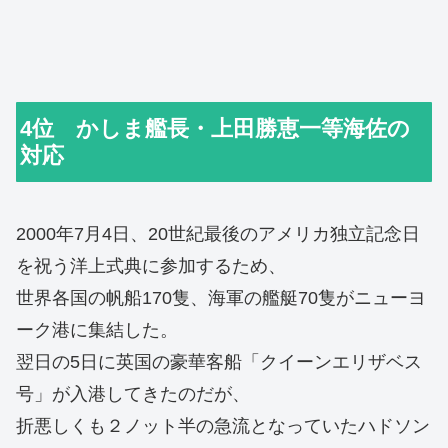
4位 かしま艦長・上田勝恵一等海佐の
対応
2000年7月4日、20世紀最後のアメリカ独立記念日
を祝う洋上式典に参加するため、
世界各国の帆船170隻、海軍の艦艇70隻がニューヨ
ーク港に集結した。
翌日の5日に英国の豪華客船「クイーンエリザベス
号」が入港してきたのだが、
折悪しくも２ノット半の急流となっていたハドソン