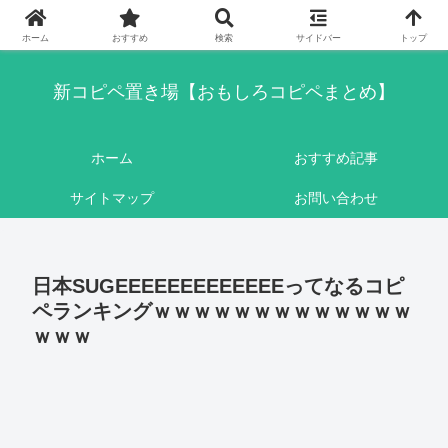
このブログはリンクフリーです。ここに書かれている内容は基本的にフィクシ
ョンです。
ホーム
おすすめ
検索
サイドバー
トップ
新コピペ置き場【おもしろコピペまとめ】
ホーム
おすすめ記事
サイトマップ
お問い合わせ
日本SUGEEEEEEEEEEEEEってなるコピ
ペランキングｗｗｗｗｗｗｗｗｗｗｗｗｗ
ｗｗｗ