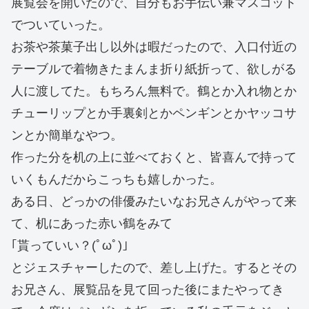
展覧会を開いたので、自分もお手伝い兼マスコット
でついていった。
お茶や茶菓子出し以外は暇だったので、入口付近の
テーブルで着物きたまんま折り紙折って、欲しがる
人に渡してた。もちろん無料で。鶴とか入れ物とか
チューリップとか手裏剣とかペンギンとかヤッコサ
ンとか簡単なやつ。
作った分を机の上に並べておくと、皆喜んで持って
いくもんだからこっちも嬉しかった。
ある日、どっかの俳優みたいなお兄さんがやって来
て、机にあった赤い鶴をみて
｢貰っていい？(ﾟωﾟ)｣
とジェスチャーしたので、差し上げた。するとその
お兄さん、展覧品を見て回った後にまたやってき