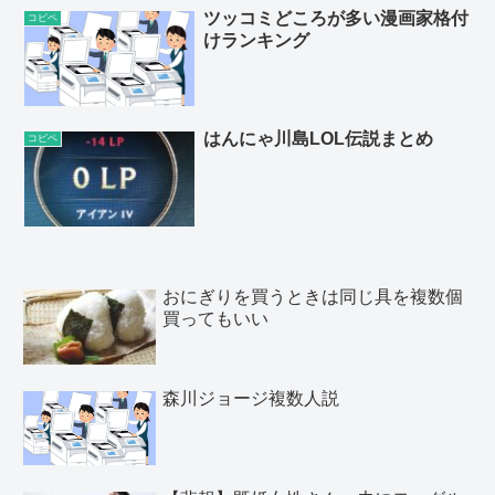
ツッコミどころが多い漫画家格付
コピペ
けランキング
はんにゃ川島LOL伝説まとめ
コピペ
おにぎりを買うときは同じ具を複数個
買ってもいい
森川ジョージ複数人説