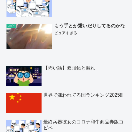
もう手とか繋いだりしてるのかな
コピペ
ピュアすぎる
【怖い話】双眼鏡と漏れ
世界で嫌われてる国ランキング2025!!!!
最終兵器彼女のコロナ和牛商品券版コ
ピペ