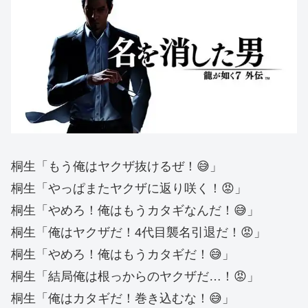
桐生「もう俺はヤクザ抜けるぜ！😅」
桐生「やっぱまたヤクザに返り咲く！😡」
桐生「やめろ！俺はもうカタギなんだ！😅」
桐生「俺はヤクザだ！4代目襲名引退だ！😡」
桐生「やめろ！俺はもうカタギだ！😅」
桐生「結局俺は根っからのヤクザだ…！😡」
桐生「俺はカタギだ！巻き込むな！😅」