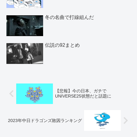
冬の名曲で打線組んだ
伝説の92まとめ
【悲報】今の日本、ガチで
UNIVERSE25状態だと話題に
2023年中日ドラゴンズ敗因ランキング