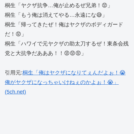
桐生「ヤクザ抗争…俺が止めるぜ兄弟！😡」
桐生「もう俺は消えてやる…永遠にな😅」
桐生「帰ってきたぜ！俺はヤクザのボディガード
だ！😡」
桐生「ハワイで元ヤクザの助太刀するぜ！東条会残
党と大抗争だあああ！！😡😡😡」
引用元:
桐生「俺はヤクザになりてぇんだよぉ！😭
俺がヤクザになっちゃいけねぇのかよぉ！😭」
(5ch.net)