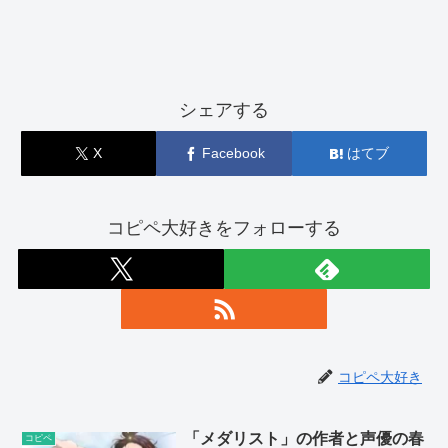
シェアする
X
Facebook
はてブ
コピペ大好きをフォローする
コピペ大好き
「メダリスト」の作者と声優の春
コピペ