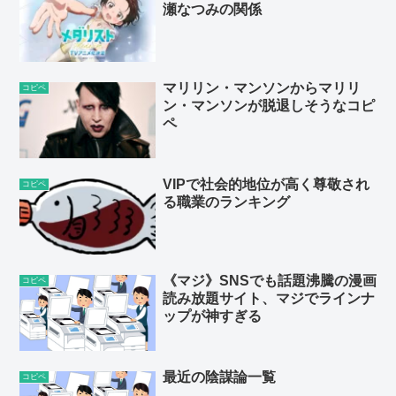
瀬なつみの関係
マリリン・マンソンからマリリ
コピペ
ン・マンソンが脱退しそうなコピ
ペ
VIPで社会的地位が高く尊敬され
コピペ
る職業のランキング
《マジ》SNSでも話題沸騰の漫画
コピペ
読み放題サイト、マジでラインナ
ップが神すぎる
最近の陰謀論一覧
コピペ