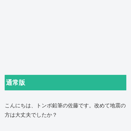
通常版
こんにちは、トンボ鉛筆の佐藤です。改めて地震の
方は大丈夫でしたか？