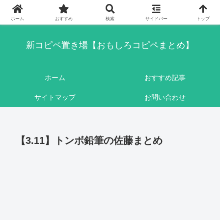
このブログはリンクフリーです。ここに書かれている内容は基本的にフィクシ
ョンです。
ホーム
おすすめ
検索
サイドバー
トップ
新コピペ置き場【おもしろコピペまとめ】
ホーム
おすすめ記事
サイトマップ
お問い合わせ
【3.11】トンボ鉛筆の佐藤まとめ