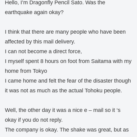
Hello, I’m Dragonfly Pencil Sato. Was the
earthquake again okay?
I think that there are many people who have been
affected by this mail delivery.
I can not become a direct force,
I myself spent 8 hours on foot from Saitama with my
home from Tokyo
I came home and felt the fear of the disaster though
it was not as much as the actual Tohoku people.
Well, the other day it was a nice e – mail so it ‘s
okay if you do not reply.
The company is okay. The shake was great, but as