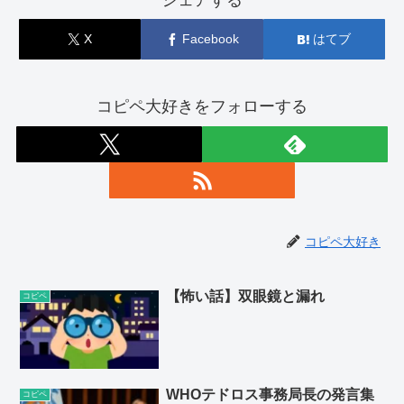
X
Facebook
はてブ
コピペ大好きをフォローする
コピペ大好き
【怖い話】双眼鏡と漏れ
コピペ
WHOテドロス事務局長の発言集
コピペ