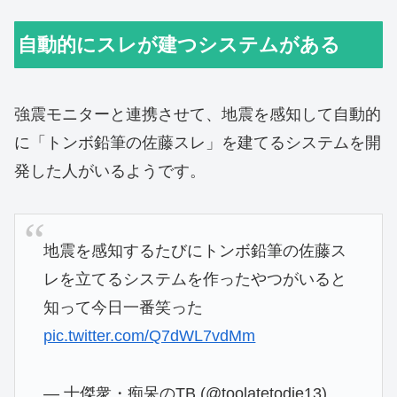
自動的にスレが建つシステムがある
強震モニターと連携させて、地震を感知して自動的
に「トンボ鉛筆の佐藤スレ」を建てるシステムを開
発した人がいるようです。
地震を感知するたびにトンボ鉛筆の佐藤ス
レを立てるシステムを作ったやつがいると
知って今日一番笑った
pic.twitter.com/Q7dWL7vdMm
— 十傑衆・痴呆のTB (@toolatetodie13)