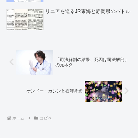
リニアを巡るJR東海と静岡県のバトル
「司法解剖の結果、死因は司法解剖」
の元ネタ
ケンドー・カシンと石澤常光
ホーム
コピペ