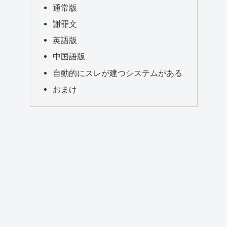
通常版
謝罪文
英語版
中国語版
自動的にスレが建つシステムがある
おまけ